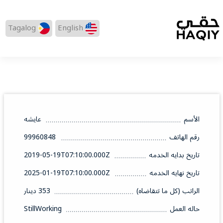
Tagalog
English
الأسم
عايشه
رقم الهاتف
99960848
تاريخ بدايه الخدمه
2019-05-19T07:10:00.000Z
تاريخ نهايه الخدمه
2025-01-19T07:10:00.000Z
الراتب (كل ما تتقاضاه)
353 دينار
حاله العمل
StillWorking