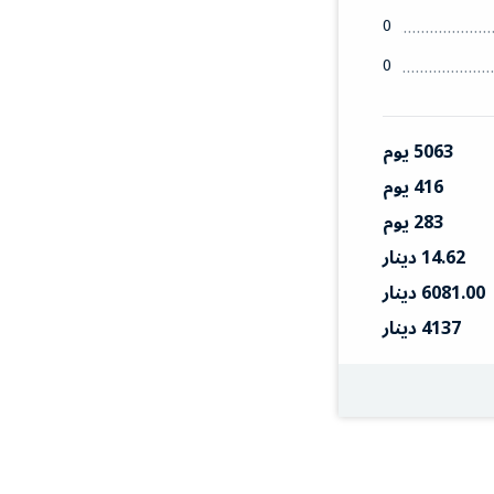
0
0
5063 يوم
416 يوم
283 يوم
14.62 دينار
6081.00 دينار
4137 دينار