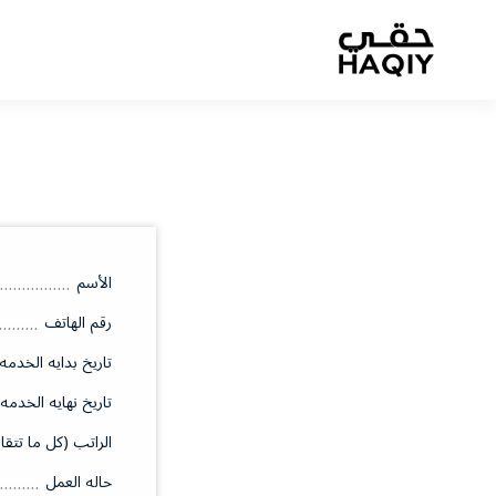
الأسم
رقم الهاتف
تاريخ بدايه الخدمه
تاريخ نهايه الخدمه
الراتب (كل ما تتقا
حاله العمل