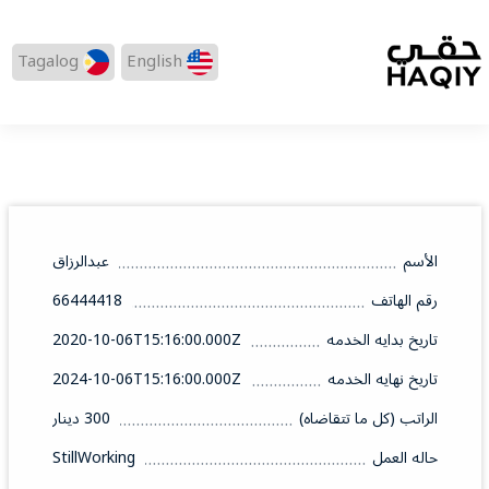
Tagalog
English
الأسم
عبدالرزاق
رقم الهاتف
66444418
تاريخ بدايه الخدمه
2020-10-06T15:16:00.000Z
تاريخ نهايه الخدمه
2024-10-06T15:16:00.000Z
الراتب (كل ما تتقاضاه)
300 دينار
حاله العمل
StillWorking