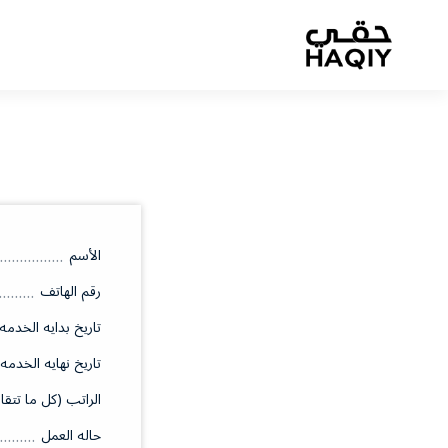
الأسم
رقم الهاتف
تاريخ بدايه الخدمه
تاريخ نهايه الخدمه
الراتب (كل ما تتقا
حاله العمل