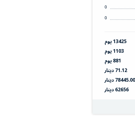
0
0
13425 يوم
1103 يوم
881 يوم
71.12 دينار
78445.0 دينار
62656 دينار