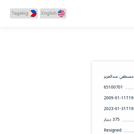
Tagalog
English
 مصطفي عبدالعزيز
65100701
2009-01-11T19:
2023-01-31T19:
375 دينار
Resigned