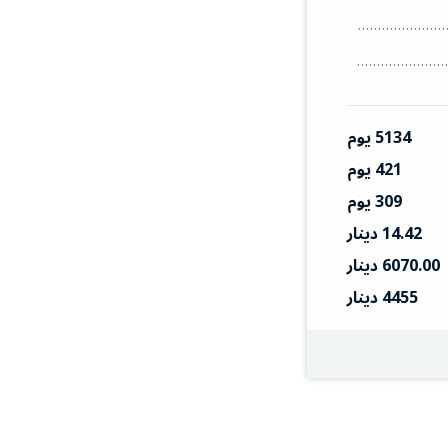
5134 يوم
421 يوم
309 يوم
14.42 دينار
6070.00 دينار
4455 دينار