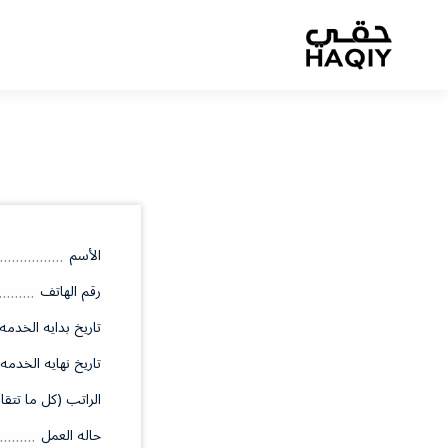
الأسم
رقم الهاتف
تاريخ بدايه الخدمه
تاريخ نهايه الخدمه
الراتب (كل ما تتقا
حاله العمل