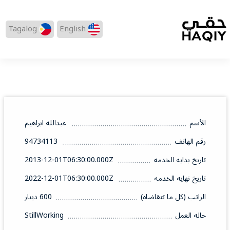
Tagalog
English
الأسم
عبدالله ابراهيم
رقم الهاتف
94734113
تاريخ بدايه الخدمه
2013-12-01T06:30:00.000Z
تاريخ نهايه الخدمه
2022-12-01T06:30:00.000Z
الراتب (كل ما تتقاضاه)
600 دينار
حاله العمل
StillWorking