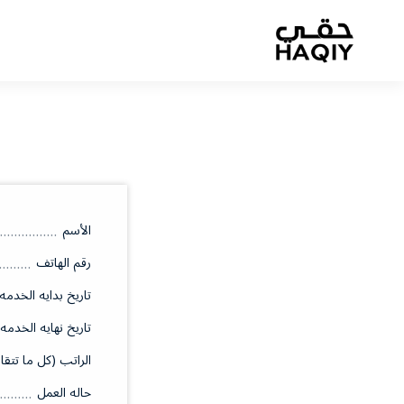
الأسم
رقم الهاتف
تاريخ بدايه الخدمه
تاريخ نهايه الخدمه
الراتب (كل ما تتقا
حاله العمل