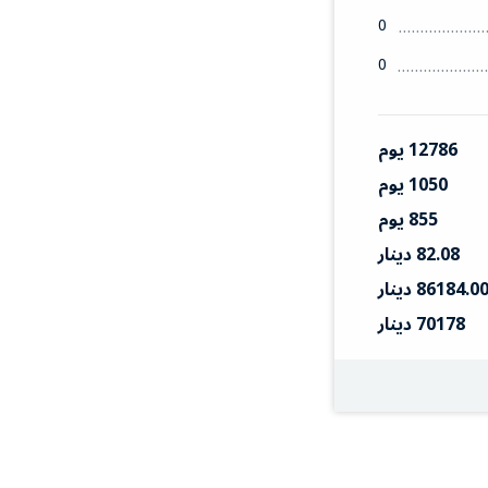
0
0
12786 يوم
1050 يوم
855 يوم
82.08 دينار
86184.0 دينار
70178 دينار