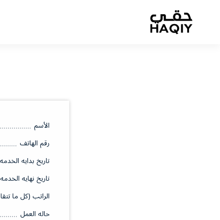
الأسم
رقم الهاتف
تاريخ بدايه الخدمه
تاريخ نهايه الخدمه
الراتب (كل ما تتقا
حاله العمل