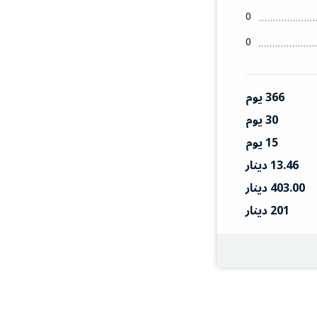
0
0
366 يوم
30 يوم
15 يوم
13.46 دينار
403.00 دينار
201 دينار