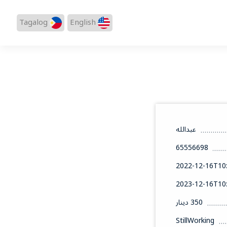
Tagalog
English
عبدالله
65556698
2022-12-16T10:
2023-12-16T10:
350 دينار
StillWorking