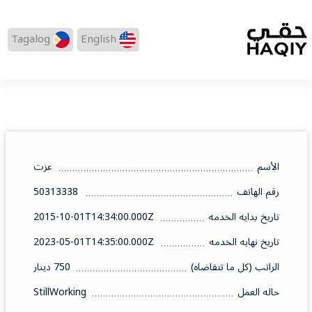
Tagalog
English
الأسم
عزت
رقم الهاتف
50313338
تاريخ بدايه الخدمه
2015-10-01T14:34:00.000Z
تاريخ نهايه الخدمه
2023-05-01T14:35:00.000Z
الراتب (كل ما تتقاضاه)
750 دينار
حاله العمل
StillWorking