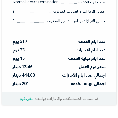
سبب انهاء الخدمه
NormalServiceTermination
اجمالي الاجازات و الغيابات المدفوعه
9
اجمالي الاجازات و الغيابات غير المدفوعه
0
عدد ايام الخدمه
517 يوم
عدد ايام الآجازات
33 يوم
عدد ايام نهايه الخدمه
15 يوم
سعر يوم العمل
13.46 دينار
اجمالي عدد ايام الآجازات
444.00 دينار
اجمالي نهايه الخدمه
201 دينار
تم حساب المستحقات والاجارات بواسطة
حقي.كوم