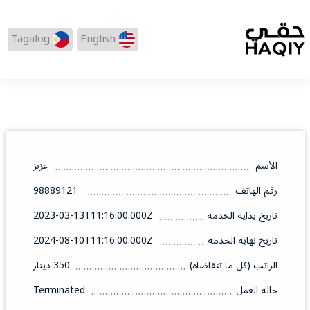
Tagalog
English
الأسم
عزيز
رقم الهاتف
98889121
تاريخ بدايه الخدمه
2023-03-13T11:16:00.000Z
تاريخ نهايه الخدمه
2024-08-10T11:16:00.000Z
الراتب (كل ما تتقاضاه)
350 دينار
حاله العمل
Terminated