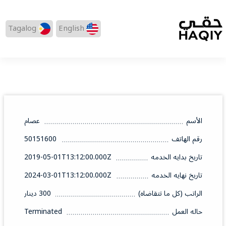
Tagalog
English
الأسم
عصام
رقم الهاتف
50151600
تاريخ بدايه الخدمه
2019-05-01T13:12:00.000Z
تاريخ نهايه الخدمه
2024-03-01T13:12:00.000Z
الراتب (كل ما تتقاضاه)
300 دينار
حاله العمل
Terminated