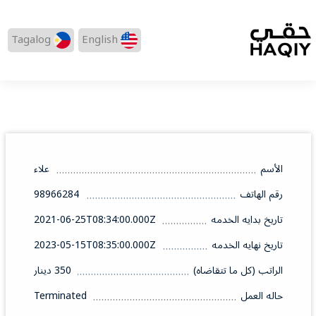
Tagalog
English
الأسم
علاء
رقم الهاتف
98966284
تاريخ بدايه الخدمه
2021-06-25T08:34:00.000Z
تاريخ نهايه الخدمه
2023-05-15T08:35:00.000Z
الراتب (كل ما تتقاضاه)
350 دينار
حاله العمل
Terminated