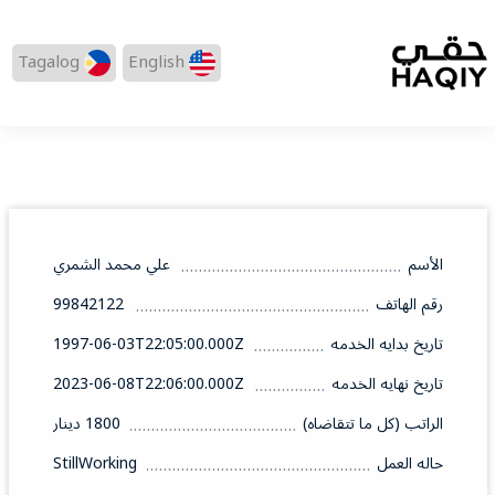
Tagalog
English
الأسم
علي محمد الشمري
رقم الهاتف
99842122
تاريخ بدايه الخدمه
1997-06-03T22:05:00.000Z
تاريخ نهايه الخدمه
2023-06-08T22:06:00.000Z
الراتب (كل ما تتقاضاه)
1800 دينار
حاله العمل
StillWorking