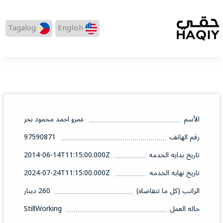
Tagalog
English
الأسم
عمرو احمد محمود بحر
رقم الهاتف
97590871
تاريخ بدايه الخدمه
2014-06-14T11:15:00.000Z
تاريخ نهايه الخدمه
2024-07-24T11:15:00.000Z
الراتب (كل ما تتقاضاه)
260 دينار
حاله العمل
StillWorking