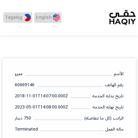
Tagalog
English
الأسم
عمرو
رقم الهاتف
60669146
تاريخ بدايه الخدمه
2018-11-01T14:07:00.000Z
تاريخ نهايه الخدمه
2023-05-01T14:08:00.000Z
الراتب (كل ما تتقاضاه)
750 دينار
حاله العمل
Terminated