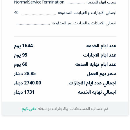
سبب انهاء الخدمه
NormalServiceTermination
اجمالي الاجازات و الغيابات المدفوعه
40
اجمالي الاجازات و الغيابات غير المدفوعه
عدد ايام الخدمه
1644 يوم
عدد ايام الآجازات
95 يوم
عدد ايام نهايه الخدمه
60 يوم
سعر يوم العمل
28.85 دينار
اجمالي عدد ايام الآجازات
2740.00 دينار
اجمالي نهايه الخدمه
1731 دينار
تم حساب المستحقات والاجارات بواسطة
حقي.كوم