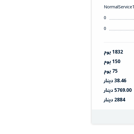
NormalService
0
0
1832 يوم
150 يوم
75 يوم
38.46 دينار
5769.00 دينار
2884 دينار