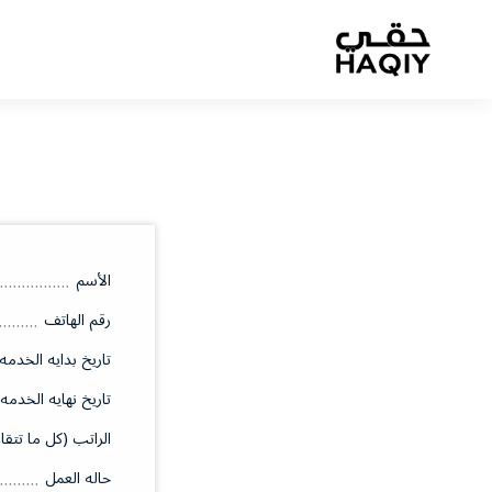
الأسم
رقم الهاتف
تاريخ بدايه الخدمه
تاريخ نهايه الخدمه
الراتب (كل ما تتقا
حاله العمل