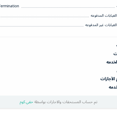
Termination
الغيابات المدفوعه
الغيابات غير المدفوعه
ات
الخدمه
 الآجازات
خدمه
تم حساب المستحقات والاجارات بواسطة
حقي.كوم