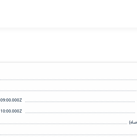
09:00.000Z
10:00.000Z
ضاه)