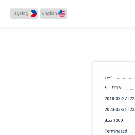
Tagalog
English
عمرو
٩٠٠٢٣٣٧٠
2018-03-27T22:
2023-03-31T22:
1000 دينار
Terminated