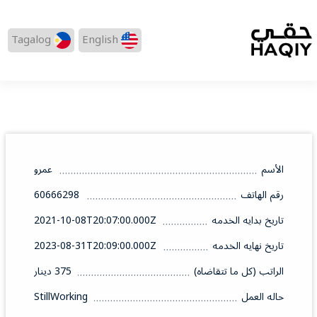
Tagalog
English
الأسم
عمرو
رقم الهاتف
60666298
تاريخ بدايه الخدمه
2021-10-08T20:07:00.000Z
تاريخ نهايه الخدمه
2023-08-31T20:09:00.000Z
الراتب (كل ما تتقاضاه)
375 دينار
حاله العمل
StillWorking