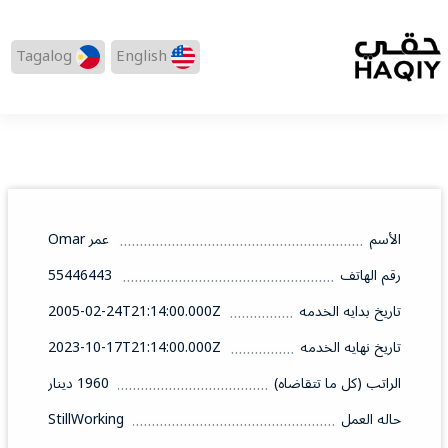
Tagalog
English
الأسم
عمر Omar
رقم الهاتف
55446443
تاريخ بدايه الخدمه
2005-02-24T21:14:00.000Z
تاريخ نهايه الخدمه
2023-10-17T21:14:00.000Z
الراتب (كل ما تتقاضاه)
1960 دينار
حاله العمل
StillWorking