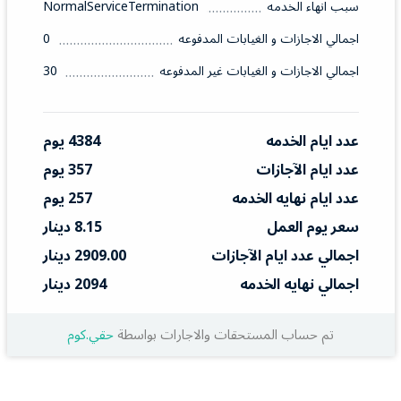
سبب انهاء الخدمه
NormalServiceTermination
اجمالي الاجازات و الغيابات المدفوعه
0
اجمالي الاجازات و الغيابات غير المدفوعه
30
عدد ايام الخدمه
4384 يوم
عدد ايام الآجازات
357 يوم
عدد ايام نهايه الخدمه
257 يوم
سعر يوم العمل
8.15 دينار
اجمالي عدد ايام الآجازات
2909.00 دينار
اجمالي نهايه الخدمه
2094 دينار
تم حساب المستحقات والاجارات بواسطة
حقي.كوم