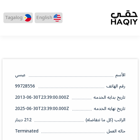
Tagalog
English
الأسم
عيسي
رقم الهاتف
99728556
تاريخ بدايه الخدمه
2013-06-30T23:39:00.000Z
تاريخ نهايه الخدمه
2025-06-30T23:39:00.000Z
الراتب (كل ما تتقاضاه)
212 دينار
حاله العمل
Terminated