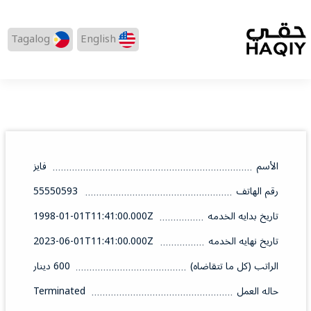
Tagalog
English
الأسم
فايز
رقم الهاتف
55550593
تاريخ بدايه الخدمه
1998-01-01T11:41:00.000Z
تاريخ نهايه الخدمه
2023-06-01T11:41:00.000Z
الراتب (كل ما تتقاضاه)
600 دينار
حاله العمل
Terminated