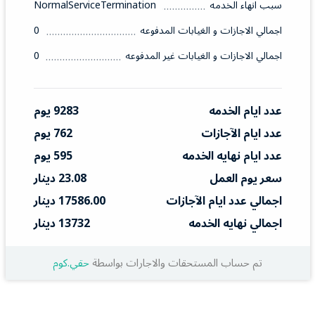
سبب انهاء الخدمه
NormalServiceTermination
اجمالي الاجازات و الغيابات المدفوعه
0
اجمالي الاجازات و الغيابات غير المدفوعه
0
عدد ايام الخدمه
9283 يوم
عدد ايام الآجازات
762 يوم
عدد ايام نهايه الخدمه
595 يوم
سعر يوم العمل
23.08 دينار
اجمالي عدد ايام الآجازات
17586.00 دينار
اجمالي نهايه الخدمه
13732 دينار
تم حساب المستحقات والاجارات بواسطة
حقي.كوم