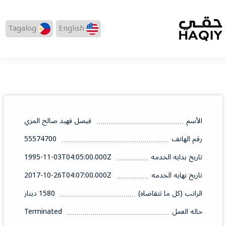
Tagalog
English
الأسم
فيصل فهيد صالح المري
رقم الهاتف
55574700
تاريخ بدايه الخدمه
1995-11-03T04:05:00.000Z
تاريخ نهايه الخدمه
2017-10-26T04:07:00.000Z
الراتب (كل ما تتقاضاه)
1580 دينار
حاله العمل
Terminated