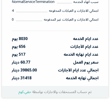
سبب انهاء الخدمه
NormalServiceTermination
اجمالي الاجازات و الغيابات المدفوعه
4
اجمالي الاجازات و الغيابات غير المدفوعه
0
عدد ايام الخدمه
8030 يوم
عدد ايام الآجازات
656 يوم
عدد ايام نهايه الخدمه
517 يوم
سعر يوم العمل
60.77 دينار
اجمالي عدد ايام الآجازات
39865.00 دينار
اجمالي نهايه الخدمه
31418 دينار
تم حساب المستحقات والاجارات بواسطة
حقي.كوم