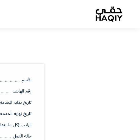
الأسم
رقم الهاتف
تاريخ بدايه الخدمه
تاريخ نهايه الخدمه
الراتب (كل ما تتقا
حاله العمل