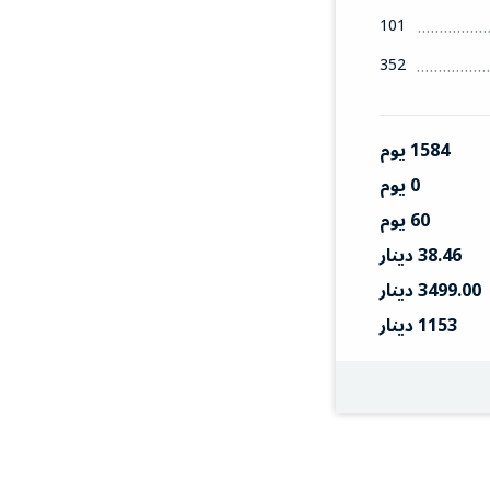
101
352
1584 يوم
0 يوم
60 يوم
38.46 دينار
3499.00 دينار
1153 دينار