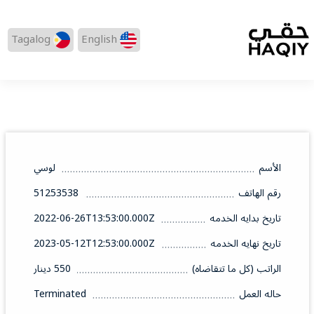
Tagalog
English
الأسم
لوسي
رقم الهاتف
51253538
تاريخ بدايه الخدمه
2022-06-26T13:53:00.000Z
تاريخ نهايه الخدمه
2023-05-12T12:53:00.000Z
الراتب (كل ما تتقاضاه)
550 دينار
حاله العمل
Terminated