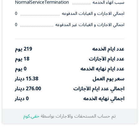
سبب انهاء الخدمه
NormalServiceTermination
اجمالي الاجازات و الغيابات المدفوعه
0
اجمالي الاجازات و الغيابات غير المدفوعه
0
عدد ايام الخدمه
219 يوم
عدد ايام الآجازات
18 يوم
عدد ايام نهايه الخدمه
0 يوم
سعر يوم العمل
15.38 دينار
اجمالي عدد ايام الآجازات
276.00 دينار
اجمالي نهايه الخدمه
0 دينار
تم حساب المستحقات والاجارات بواسطة
حقي.كوم