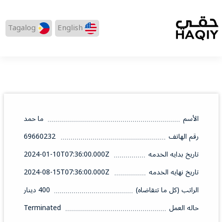
Tagalog
English
الأسم
ما حمد
رقم الهاتف
69660232
تاريخ بدايه الخدمه
2024-01-10T07:36:00.000Z
تاريخ نهايه الخدمه
2024-08-15T07:36:00.000Z
الراتب (كل ما تتقاضاه)
400 دينار
حاله العمل
Terminated