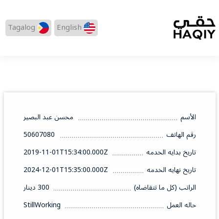
Tagalog
English
الأسم
محسن عبد البصير
رقم الهاتف
50607080
تاريخ بدايه الخدمه
2019-11-01T15:34:00.000Z
تاريخ نهايه الخدمه
2024-12-01T15:35:00.000Z
الراتب (كل ما تتقاضاه)
300 دينار
حاله العمل
StillWorking