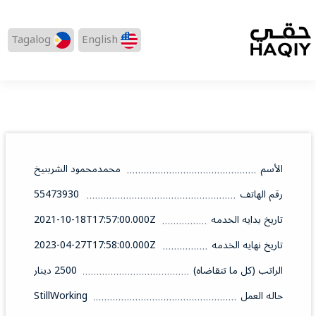
Tagalog
English
الأسم
محمدمحمود الشربنيخ
رقم الهاتف
55473930
تاريخ بدايه الخدمه
2021-10-18T17:57:00.000Z
تاريخ نهايه الخدمه
2023-04-27T17:58:00.000Z
الراتب (كل ما تتقاضاه)
2500 دينار
حاله العمل
StillWorking