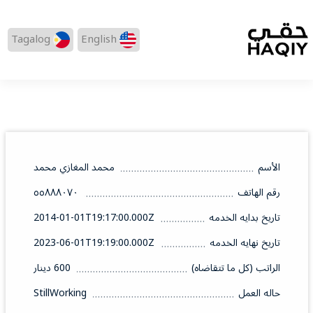
Tagalog
English
الأسم
محمد المغازي محمد
رقم الهاتف
٥٥٨٨٨٠٧٠
تاريخ بدايه الخدمه
2014-01-01T19:17:00.000Z
تاريخ نهايه الخدمه
2023-06-01T19:19:00.000Z
الراتب (كل ما تتقاضاه)
600 دينار
حاله العمل
StillWorking