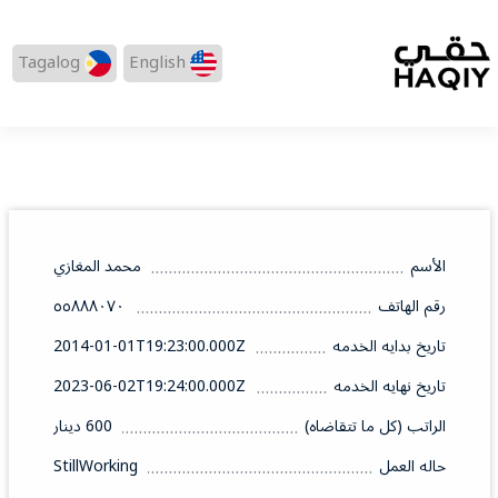
Tagalog
English
الأسم
محمد المغازي
رقم الهاتف
٥٥٨٨٨٠٧٠
تاريخ بدايه الخدمه
2014-01-01T19:23:00.000Z
تاريخ نهايه الخدمه
2023-06-02T19:24:00.000Z
الراتب (كل ما تتقاضاه)
600 دينار
حاله العمل
StillWorking