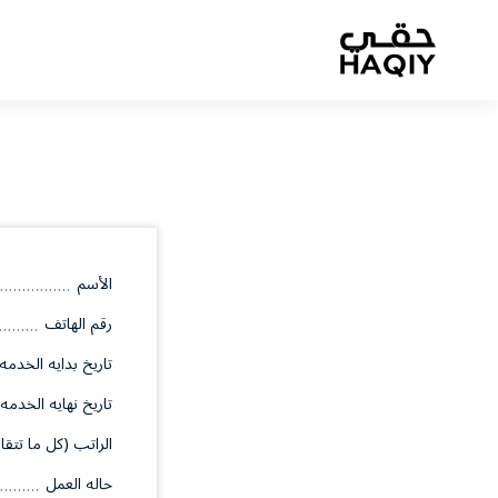
الأسم
رقم الهاتف
تاريخ بدايه الخدمه
تاريخ نهايه الخدمه
الراتب (كل ما تتقا
حاله العمل