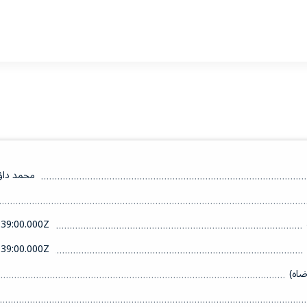
محمد داؤو
39:00.000Z
39:00.000Z
ضاه)