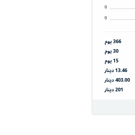
0
0
366 يوم
30 يوم
15 يوم
13.46 دينار
403.00 دينار
201 دينار