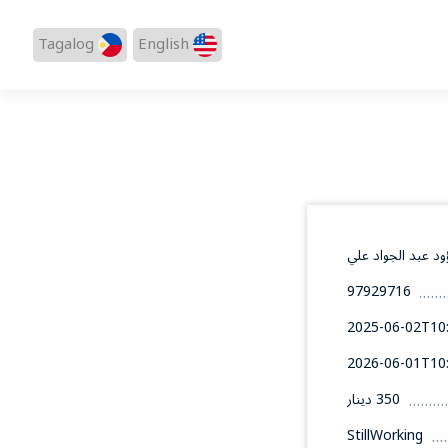
Tagalog
English
د عبد الجواد علي
97929716
2025-06-02T10:
2026-06-01T10:
350 دينار
StillWorking