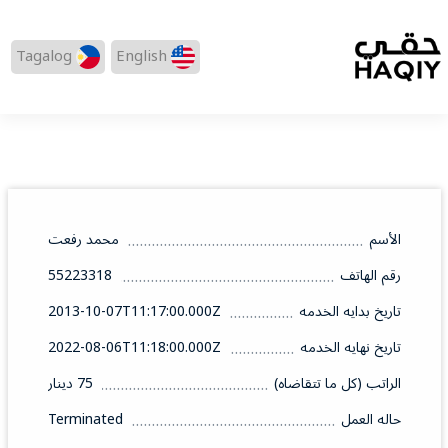
Tagalog
English
الأسم
محمد رفعت
رقم الهاتف
55223318
تاريخ بدايه الخدمه
2013-10-07T11:17:00.000Z
تاريخ نهايه الخدمه
2022-08-06T11:18:00.000Z
الراتب (كل ما تتقاضاه)
75 دينار
حاله العمل
Terminated