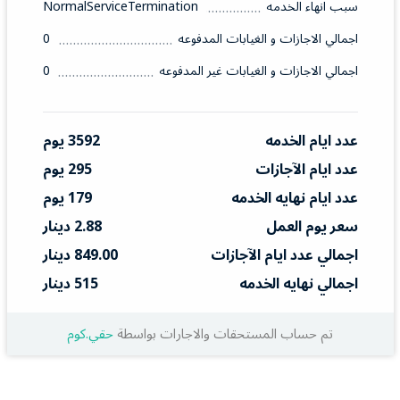
سبب انهاء الخدمه
NormalServiceTermination
اجمالي الاجازات و الغيابات المدفوعه
0
اجمالي الاجازات و الغيابات غير المدفوعه
0
عدد ايام الخدمه
3592 يوم
عدد ايام الآجازات
295 يوم
عدد ايام نهايه الخدمه
179 يوم
سعر يوم العمل
2.88 دينار
اجمالي عدد ايام الآجازات
849.00 دينار
اجمالي نهايه الخدمه
515 دينار
تم حساب المستحقات والاجارات بواسطة
حقي.كوم