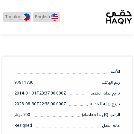
Tagalog
English
الأسم
رقم الهاتف
97811730
تاريخ بدايه الخدمه
2014-01-31T23:37:00.000Z
تاريخ نهايه الخدمه
2025-08-30T22:38:00.000Z
الراتب (كل ما تتقاضاه)
700 دينار
حاله العمل
Resigned