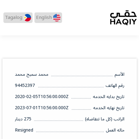
Tagalog
English
الأسم
محمد سميح محمد
رقم الهاتف
94452397
تاريخ بدايه الخدمه
2020-02-05T10:56:00.000Z
تاريخ نهايه الخدمه
2023-07-01T10:56:00.000Z
الراتب (كل ما تتقاضاه)
275 دينار
حاله العمل
Resigned