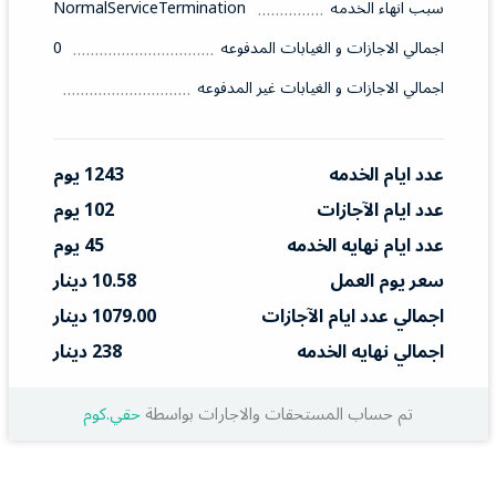
سبب انهاء الخدمه
NormalServiceTermination
اجمالي الاجازات و الغيابات المدفوعه
0
اجمالي الاجازات و الغيابات غير المدفوعه
عدد ايام الخدمه
1243 يوم
عدد ايام الآجازات
102 يوم
عدد ايام نهايه الخدمه
45 يوم
سعر يوم العمل
10.58 دينار
اجمالي عدد ايام الآجازات
1079.00 دينار
اجمالي نهايه الخدمه
238 دينار
تم حساب المستحقات والاجارات بواسطة
حقي.كوم