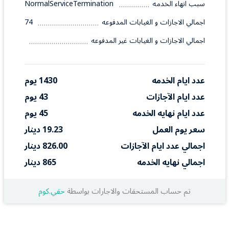
سبب انهاء الخدمه
NormalServiceTermination
اجمالي الاجازات و الغيابات المدفوعه
74
اجمالي الاجازات و الغيابات غير المدفوعه
عدد ايام الخدمه
1430 يوم
عدد ايام الآجازات
43 يوم
عدد ايام نهايه الخدمه
45 يوم
سعر يوم العمل
19.23 دينار
اجمالي عدد ايام الآجازات
826.00 دينار
اجمالي نهايه الخدمه
865 دينار
تم حساب المستحقات والاجارات بواسطة
حقي.كوم