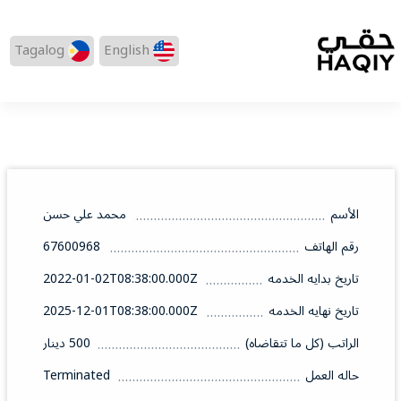
Tagalog
English
الأسم
محمد علي حسن
رقم الهاتف
67600968
تاريخ بدايه الخدمه
2022-01-02T08:38:00.000Z
تاريخ نهايه الخدمه
2025-12-01T08:38:00.000Z
الراتب (كل ما تتقاضاه)
500 دينار
حاله العمل
Terminated