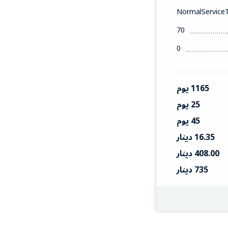
NormalService
70
0
1165 يوم
25 يوم
45 يوم
16.35 دينار
408.00 دينار
735 دينار