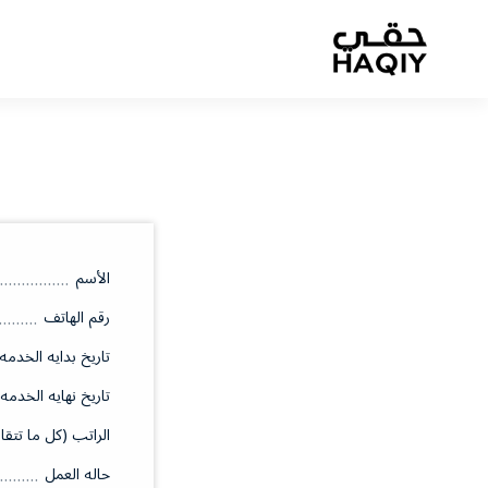
الأسم
رقم الهاتف
تاريخ بدايه الخدمه
تاريخ نهايه الخدمه
الراتب (كل ما تتقا
حاله العمل