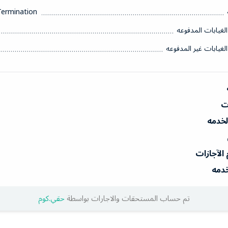
Termination
الغيابات المدفوعه
الغيابات غير المدفوعه
ات
الخدمه
 الآجازات
خدمه
تم حساب المستحقات والاجارات بواسطة
حقي.كوم