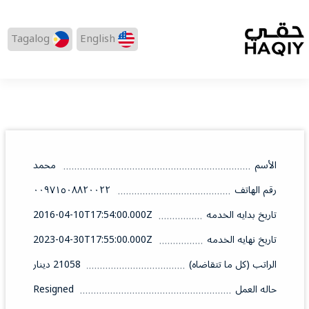
Tagalog
English
الأسم
محمد
رقم الهاتف
٠٠٩٧١٥٠٨٨٢٠٠٢٢
تاريخ بدايه الخدمه
2016-04-10T17:54:00.000Z
تاريخ نهايه الخدمه
2023-04-30T17:55:00.000Z
الراتب (كل ما تتقاضاه)
21058 دينار
حاله العمل
Resigned