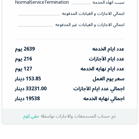
سبب انهاء الخدمه
NormalServiceTermination
اجمالي الاجازات و الغيابات المدفوعه
اجمالي الاجازات و الغيابات غير المدفوعه
عدد ايام الخدمه
2639 يوم
عدد ايام الآجازات
216 يوم
عدد ايام نهايه الخدمه
127 يوم
سعر يوم العمل
153.85 دينار
اجمالي عدد ايام الآجازات
33231.00 دينار
اجمالي نهايه الخدمه
19538 دينار
تم حساب المستحقات والاجارات بواسطة
حقي.كوم