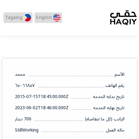
Tagalog
English
الأسم
محمد
رقم الهاتف
٦٥٠٦٦٨٥٧
تاريخ بدايه الخدمه
2015-07-15T18:45:00.000Z
تاريخ نهايه الخدمه
2023-06-02T18:46:00.000Z
الراتب (كل ما تتقاضاه)
700 دينار
حاله العمل
StillWorking