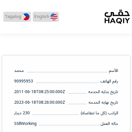
Tagalog
English
الأسم
محمد
رقم الهاتف
90995953
تاريخ بدايه الخدمه
2011-06-18T08:25:00.000Z
تاريخ نهايه الخدمه
2023-06-18T08:26:00.000Z
الراتب (كل ما تتقاضاه)
230 دينار
حاله العمل
StillWorking