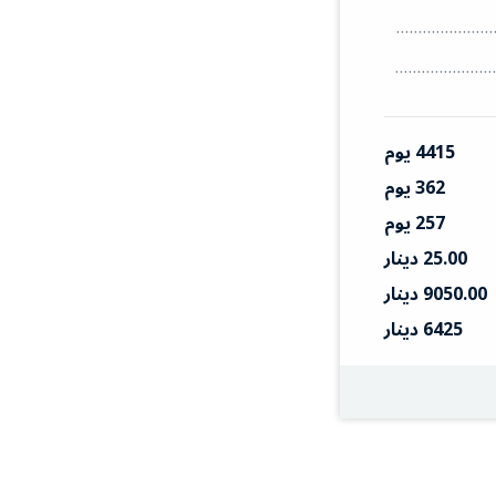
4415 يوم
362 يوم
257 يوم
25.00 دينار
9050.00 دينار
6425 دينار