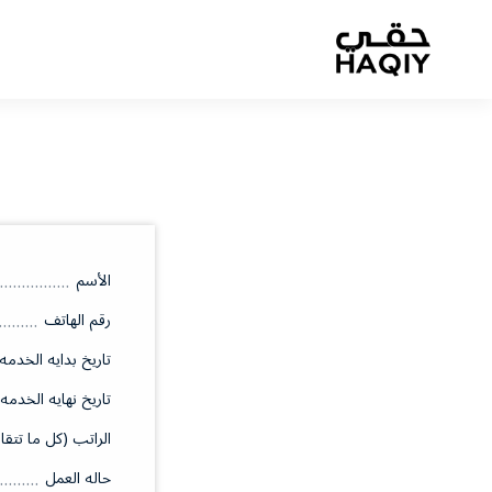
الأسم
رقم الهاتف
تاريخ بدايه الخدمه
تاريخ نهايه الخدمه
الراتب (كل ما تتقا
حاله العمل