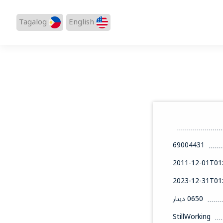
Tagalog
English
69004431
2011-12-01T01:
2023-12-31T01:
0650 دينار
StillWorking