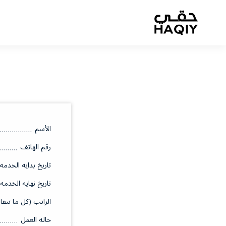
الأسم
رقم الهاتف
تاريخ بدايه الخدمه
تاريخ نهايه الخدمه
الراتب (كل ما تتقا
حاله العمل