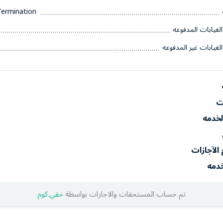
Termination
الغيابات المدفوعه
الغيابات غير المدفوعه
ات
الخدمه
 الآجازات
خدمه
تم حساب المستحقات والاجارات بواسطة
حقي.كوم