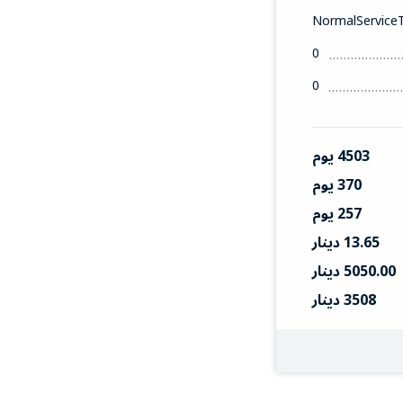
NormalService
0
0
4503 يوم
370 يوم
257 يوم
13.65 دينار
5050.00 دينار
3508 دينار