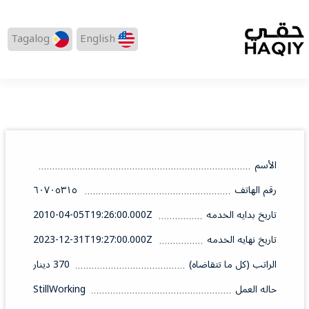
Tagalog
English
الأسم
رقم الهاتف
٦٠٧٠٥٣١٥
تاريخ بدايه الخدمه
2010-04-05T19:26:00.000Z
تاريخ نهايه الخدمه
2023-12-31T19:27:00.000Z
الراتب (كل ما تتقاضاه)
370 دينار
حاله العمل
StillWorking