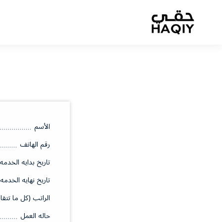
الأسم
رقم الهاتف
تاريخ بدايه الخدمه
تاريخ نهايه الخدمه
الراتب (كل ما تتقا
حاله العمل