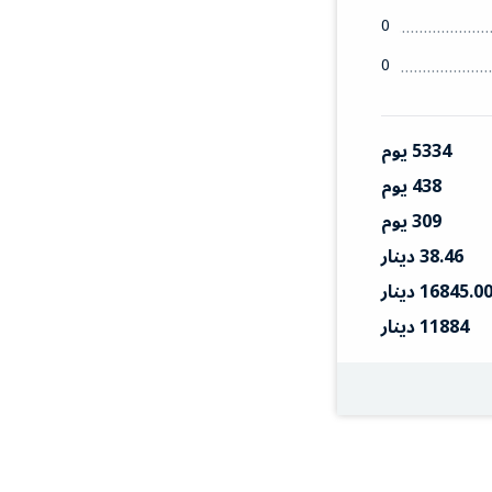
0
0
5334 يوم
438 يوم
309 يوم
38.46 دينار
16845.0 دينار
11884 دينار