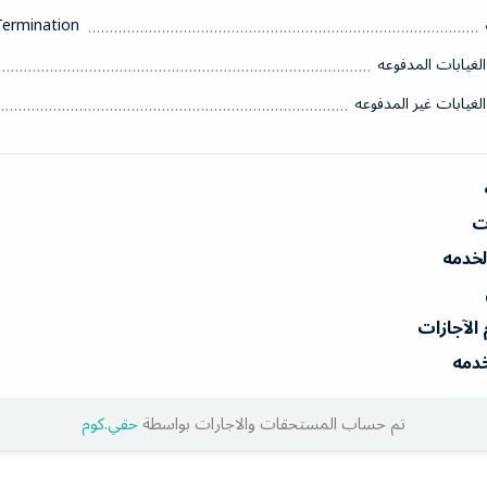
Termination
الغيابات المدفوعه
الغيابات غير المدفوعه
ات
الخدمه
 الآجازات
خدمه
تم حساب المستحقات والاجارات بواسطة
حقي.كوم