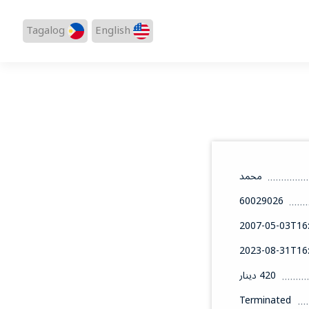
Tagalog
English
محمد
60029026
2007-05-03T16:
2023-08-31T16:
420 دينار
Terminated