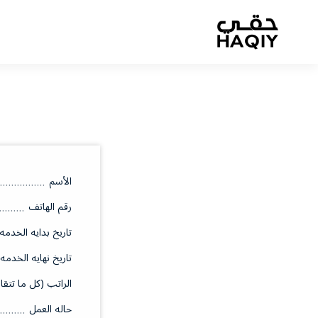
الأسم
رقم الهاتف
تاريخ بدايه الخدمه
تاريخ نهايه الخدمه
الراتب (كل ما تتقا
حاله العمل