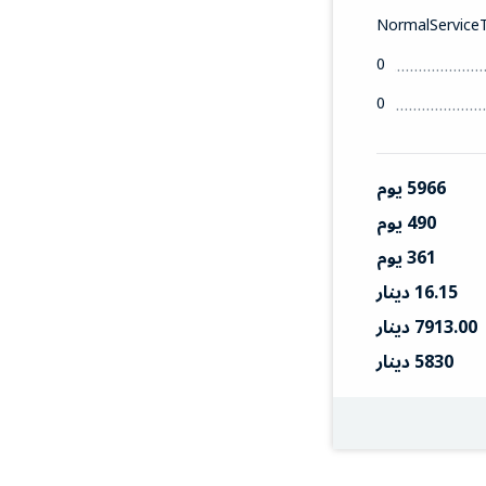
NormalService
0
0
5966 يوم
490 يوم
361 يوم
16.15 دينار
7913.00 دينار
5830 دينار