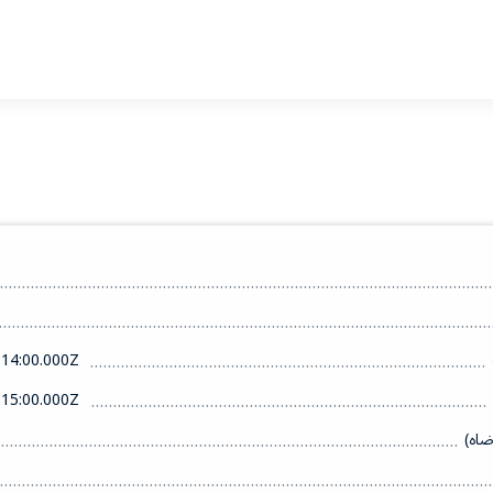
14:00.000Z
15:00.000Z
ضاه)