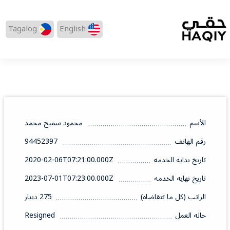
Tagalog
English
الأسم
محمود سميح محمد
رقم الهاتف
94452397
تاريخ بدايه الخدمه
2020-02-06T07:21:00.000Z
تاريخ نهايه الخدمه
2023-07-01T07:23:00.000Z
الراتب (كل ما تتقاضاه)
275 دينار
حاله العمل
Resigned