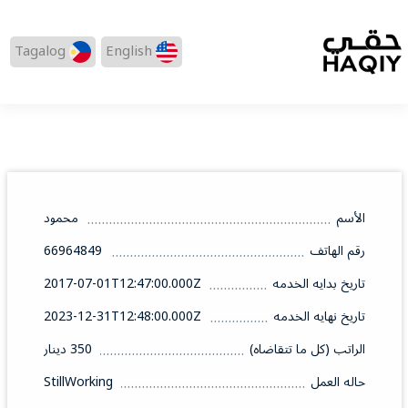
Tagalog
English
الأسم
محمود
رقم الهاتف
66964849
تاريخ بدايه الخدمه
2017-07-01T12:47:00.000Z
تاريخ نهايه الخدمه
2023-12-31T12:48:00.000Z
الراتب (كل ما تتقاضاه)
350 دينار
حاله العمل
StillWorking