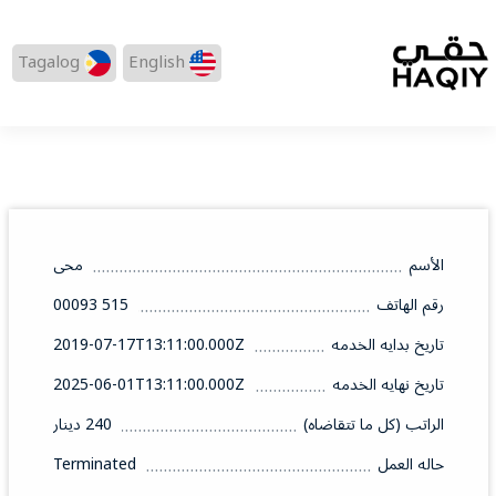
Tagalog
English
الأسم
محى
رقم الهاتف
515 00093
تاريخ بدايه الخدمه
2019-07-17T13:11:00.000Z
تاريخ نهايه الخدمه
2025-06-01T13:11:00.000Z
الراتب (كل ما تتقاضاه)
240 دينار
حاله العمل
Terminated