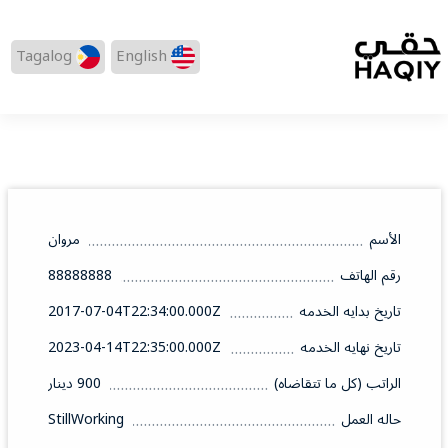
Tagalog
English
الأسم
مروان
رقم الهاتف
88888888
تاريخ بدايه الخدمه
2017-07-04T22:34:00.000Z
تاريخ نهايه الخدمه
2023-04-14T22:35:00.000Z
الراتب (كل ما تتقاضاه)
900 دينار
حاله العمل
StillWorking