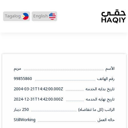
Tagalog
English
الأسم
مريم
رقم الهاتف
99855860
تاريخ بدايه الخدمه
2004-03-21T14:42:00.000Z
تاريخ نهايه الخدمه
2024-12-31T14:42:00.000Z
الراتب (كل ما تتقاضاه)
250 دينار
حاله العمل
StillWorking