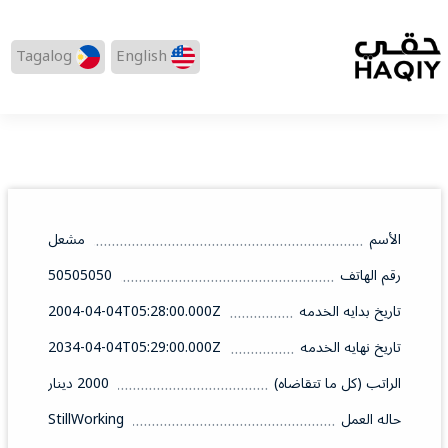
Tagalog
English
الأسم
مشعل
رقم الهاتف
50505050
تاريخ بدايه الخدمه
2004-04-04T05:28:00.000Z
تاريخ نهايه الخدمه
2034-04-04T05:29:00.000Z
الراتب (كل ما تتقاضاه)
2000 دينار
حاله العمل
StillWorking