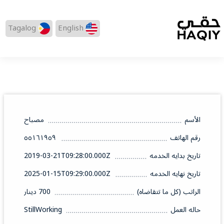
Tagalog
English
الأسم
مصباح
رقم الهاتف
٥٥١٦١٩٥٩
تاريخ بدايه الخدمه
2019-03-21T09:28:00.000Z
تاريخ نهايه الخدمه
2025-01-15T09:29:00.000Z
الراتب (كل ما تتقاضاه)
700 دينار
حاله العمل
StillWorking